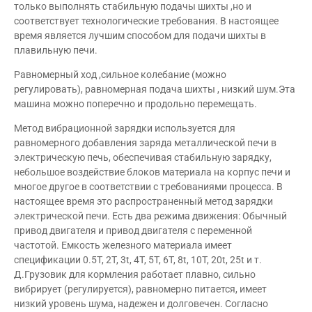
только выполнять стабильную подачы шихты ,но и
соответствует технологические требования. В настоящее
время является лучшим способом для подачи шихты в
плавильную печи.
Равномерный ход ,сильное колебание (можно
регулировать), равномерная подача шихты , низкий шум.Эта
машина можно поперечно и продольно перемещать.
Метод вибрационной зарядки используется для
равномерного добавления заряда металлической печи в
электрическую печь, обеспечивая стабильную зарядку,
небольшое воздействие блоков материала на корпус печи и
многое другое в соответствии с требованиями процесса. В
настоящее время это распространенный метод зарядки
электрической печи. Есть два режима движения: Обычный
привод двигателя и привод двигателя с переменной
частотой. Емкость железного материала имеет
спецификации 0.5T, 2T, 3t, 4T, 5T, 6T, 8t, 10T, 20t, 25t и т.
Д.Грузовик для кормления работает плавно, сильно
вибрирует (регулируется), равномерно питается, имеет
низкий уровень шума, надежен и долговечен. Согласно