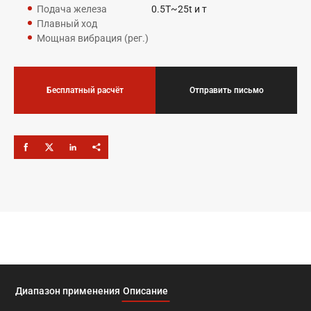
Подача железа
0.5T~25t и т
Плавный ход
Мощная вибрация (рег.)
Бесплатный расчёт
Отправить письмо
Диапазон применения
Описание