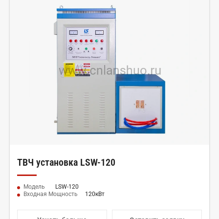
ТВЧ установка LSW-120
Модель
LSW-120
Входная Мощность
120кВт