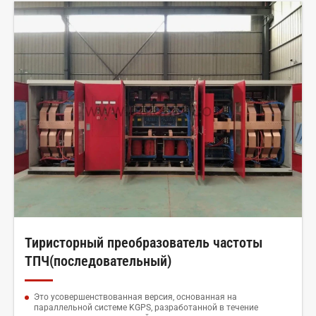
Тиристорный преобразователь частоты
ТПЧ(последовательный)
Это усовершенствованная версия, основанная на
параллельной системе KGPS, разработанной в течение