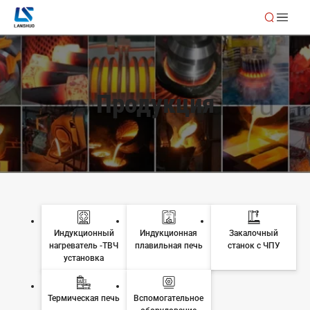
Продукция
Индукционный
Индукционная
Закалочный
нагреватель -ТВЧ
плавильная печь
станок с ЧПУ
установка
Термическая печь
Вспомогательное