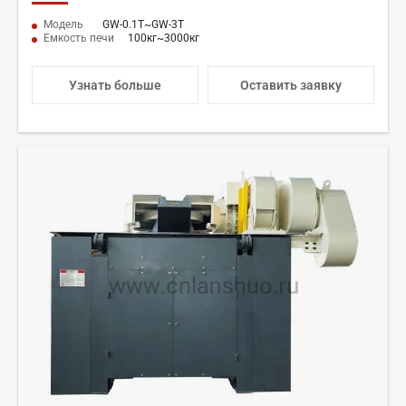
Модель
GW-0.1Т~GW-3Т
Емкость печи
100кг~3000кг
Узнать больше
Оставить заявку