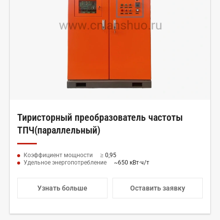
Тиристорный преобразователь частоты
ТПЧ(параллельный)
Коэффициент мощности
≥ 0,95
Удельное энергопотребление
~650 кВт·ч/т
Узнать больше
Оставить заявку