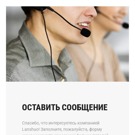
ОСТАВИТЬ СООБЩЕНИЕ
Спасибо, что интересуетесь компанией
Lanshuo! Заполните, пожалуйста, форму