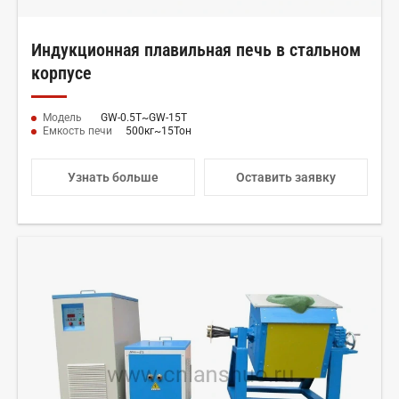
Индукционная плавильная печь в стальном
корпусе
Модель
GW-0.5Т~GW-15Т
Емкость печи
500кг~15Тон
Узнать больше
Оставить заявку