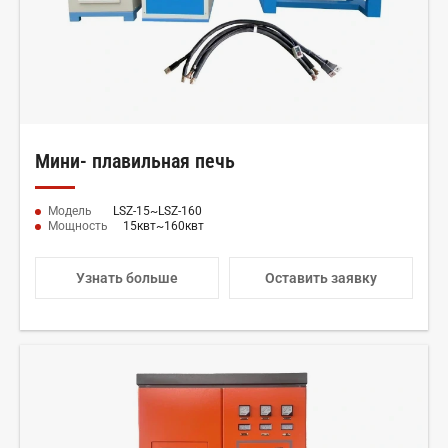
Мини- плавильная печь
Модель
LSZ-15~LSZ-160
Мощность
15квт~160квт
Узнать больше
Оставить заявку