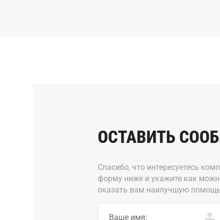
ОСТАВИТЬ СОО
Спасибо, что интересуетесь ком
форму ниже и укажите как можн
оказать вам наилучшую помощь
Ваше имя: