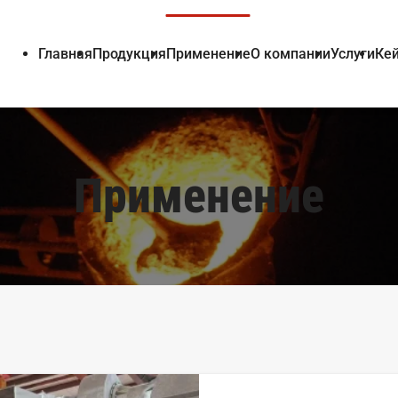
Главная
Продукция
Применение
О компании
Услуги
Ке
Применение