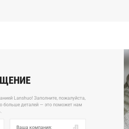
БЩЕНИЕ
панией Lanshuo! Заполните, пожалуйста,
о больше деталей — это поможет нам
.
Ваша компания: