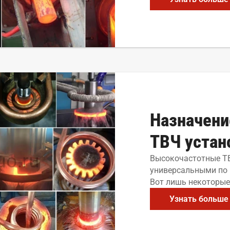
Назначени
ТВЧ устан
Высокочастотные Т
универсальными по
Вот лишь некоторые
Узнать больше