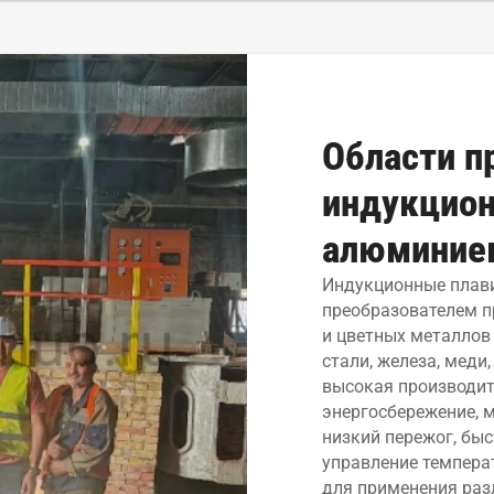
Области п
индукцион
алюминие
Индукционные плав
преобразователем п
и цветных металлов
стали, железа, меди,
высокая производит
энергосбережение, 
низкий пережог, бы
управление темпера
для применения раз