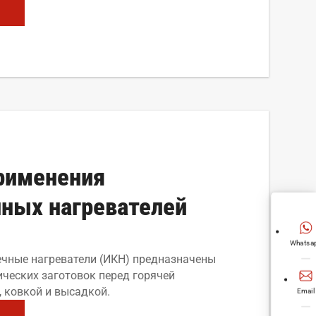
рименения
ных нагревателей
Whatsa
чные нагреватели (ИКН) предназначены
ических заготовок перед горячей
 ковкой и высадкой.
Email