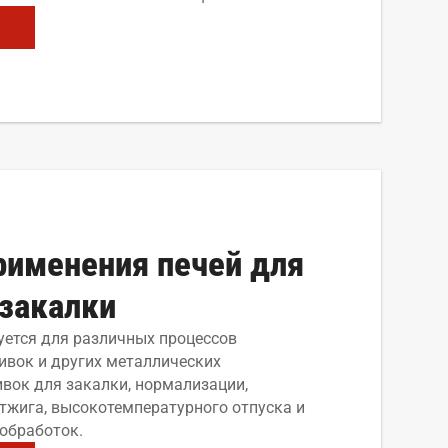
рименения печей для
закалки
уется для различных процессов
ивок и других металлических
ивок для закалки, нормализации,
отжига, высокотемпературного отпуска и
 обработок.