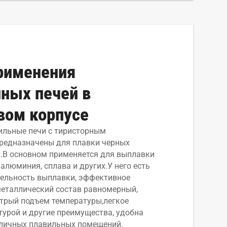
рименения
ных печей в
вом корпусе
ильные печи с тиристорным
редназначены для плавки черных
 .В основном применяется для выплавки
 алюминия, сплава и других.У него есть
ельность выплавки, эффективное
металлический состав равномерный,
стрый подъем температуры,легкое
турой и другие преимущества, удобна
личных плавильных помещений.