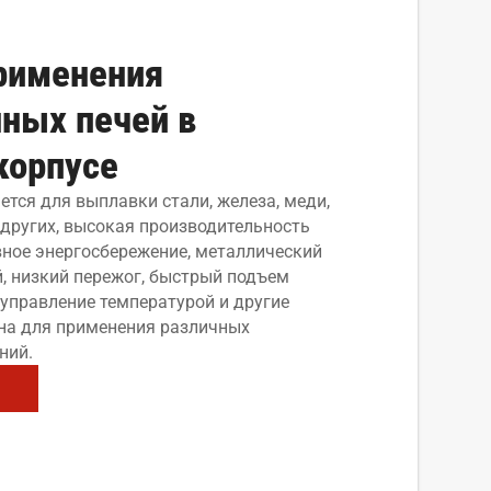
рименения
ных печей в
корпусе
тся для выплавки стали, железа, меди,
 других, высокая производительность
ное энергосбережение, металлический
, низкий пережог, быстрый подъем
 управление температурой и другие
на для применения различных
ний.