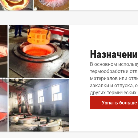
Назначени
В основном использ
термообработки отл
материалов или отл
закалки и отпуска, 
других термических
Узнать больше