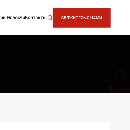
йсы
Новости
Контакты
СВЯЖИТЕСЬ С НАМИ