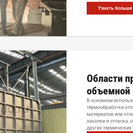
Узнать больше
Области п
объемной 
В основном использ
термообработки отл
материалов или отл
закалки и отпуска, 
других термических