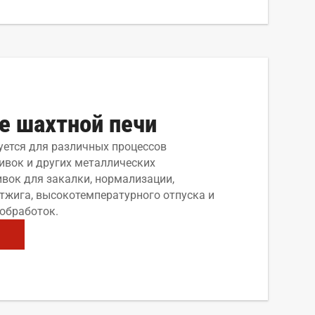
е шахтной печи
уется для различных процессов
ивок и других металлических
ивок для закалки, нормализации,
отжига, высокотемпературного отпуска и
 обработок.