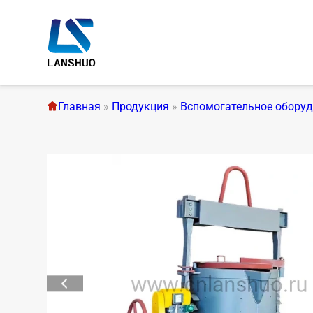
Главная
»
Продукция
»
Вспомогательное обору