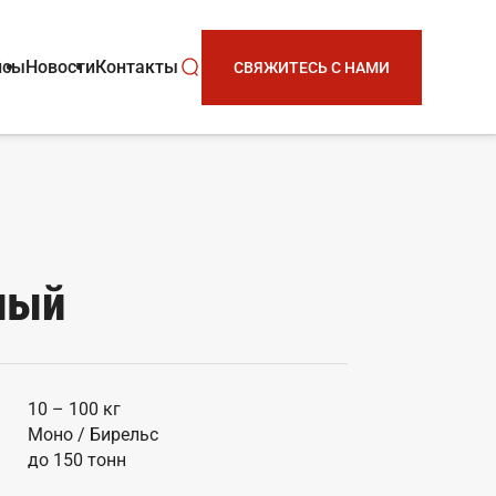
йсы
Новости
Контакты
СВЯЖИТЕСЬ С НАМИ
ный
10 – 100 кг
Моно / Бирельс
до 150 тонн