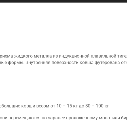
риема жидкого металла из индукционной плавильной тигел
йные формы. Внутренняя поверхность ковша футерована о
большие ковши весом от 10 – 15 кг до 80 – 100 кг
 они перемещаются по заранее проложенному моно- или б