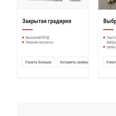
Закрытая градирня
Выбр
Высокий КПД
Част
Низкие затраты
вибр
сила
Узнать больше
Оставить заявку
Узна