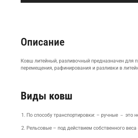
Описание
Ковш литейный, разливочный предназначен для п
перемещения, рафинирования и разливки в лите
Виды ковш
По способу транспортировки: – ручные － это не
Рельсовые – под действием собственного веса