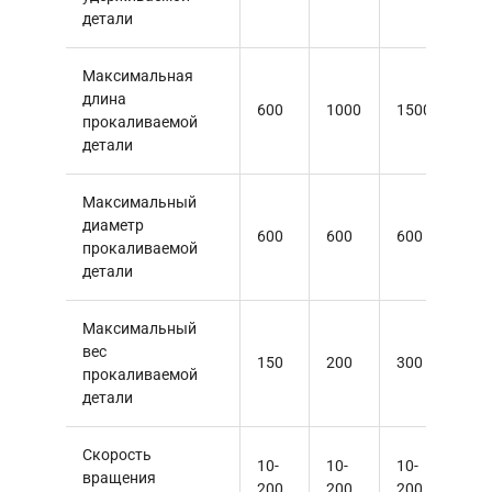
650
1050
1550
20
удерживаемой
детали
Максимальная
длина
600
1000
1500
20
прокаливаемой
детали
Максимальный
диаметр
600
600
600
60
прокаливаемой
детали
Максимальный
вес
150
200
300
20
прокаливаемой
детали
Скорость
10-
10-
10-
10-