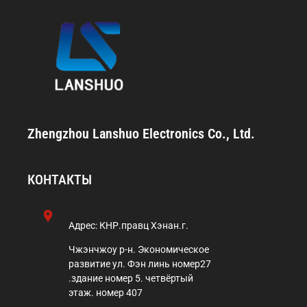
Zhengzhou Lanshuo Electronics Co., Ltd.
КОНТАКТЫ
Адрес:
КНР.правц Хэнан.г.
Чжэнчжоу р-н. Экономическое
развитие ул. Фэн линь номер27
.здание номер 5. четвёртый
этаж. номер 407