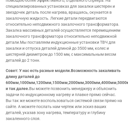
помощью более эффективного, отдельного спреера. На
специализированных установках для закалки шестерен и
звездочек деталь после нагрева, вращаясь, окунается в
закалочную жидкость. Легкие детали передвигаются
относительно неподвижного закалочного трансформатора.
Закалка массивных деталей осуществляется перемещением
закалочного трансформатора относительно неподвижной
детали.Мы поставляем индукционные установки ТВЧ для
закалки и отпуска деталей длиной до 3500 мм, колес и
шестерней диаметром до 1500 мм, с максимальным весом
деталей до 2 тонн.
Совет:
У нас есть разные модели.Возможность закаливать
длину деталей до
600мм,1000мм,1200мм,1500мм,2000мм,3000мм,4000мм,500
и так далее.
Вы можете позвонить менеджеру и объяснить
задачи по индукционному нагреву и плавке прямо сейчас.
Вы так же можете воспользоваться системой связи прямо на
сайте. А можете послать нам чертеж или эскиз ваших
деталей, указав зону нагрева, температуру и глубину
закаленного слоя.