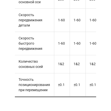
вращения
200
200
200
20
основной оси
Скорость
передвижения
1-60
1-60
1-60
1-6
детали
Скорость
быстрого
1-60
1-60
1-60
1-6
передвижения
Количество
1&2
1&2
1&2
1&
основных осей
Точность
позиционирования
±0.1
±0.1
±0.1
±0.
при перемещении