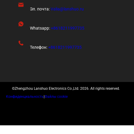
Эл. почта:
Valia@lanshuo.ru
Whatsapp:
+8618211997735
Телефон:
+8618211997735
©Zhengzhou Lanshuo Electronics Co.,Ltd. 2026. All rights reserved.
Конфиденциальность
|
Файлы cookie