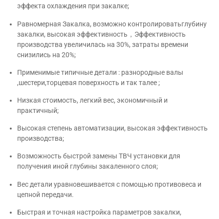
циркуляционная система охлаждения для улучшения
эффекта охлаждения при закалке;
Равномерная Закалка, возможно контролироватьглубину
закалки, высокая эффективность，Эффективность
производства увеличилась на 30%, затраты времени
снизились на 20%;
Применимые типичные детали : разнородные валы
,шестери,торцевая поверхность и так талее ;
Низкая стоимость, легкий вес, экономичный и
практичный;
Высокая степень автоматизации, высокая эффективность
производства;
Возможность быстрой замены ТВЧ установки для
получения иной глубины закаленного слоя;
Вес детали уравновешивается с помощью противовеса и
цепной передачи.