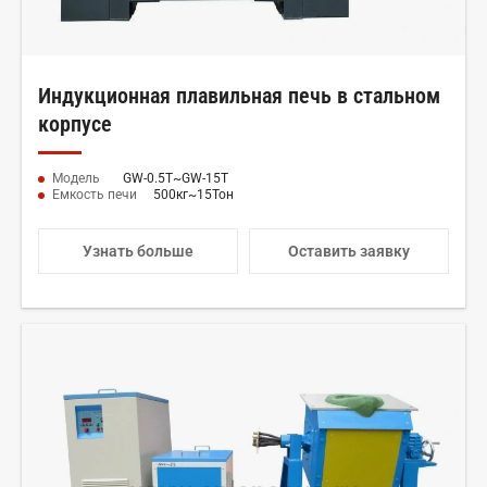
Индукционная плавильная печь в стальном
корпусе
Модель
GW-0.5Т~GW-15Т
Емкость печи
500кг~15Тон
Узнать больше
Оставить заявку