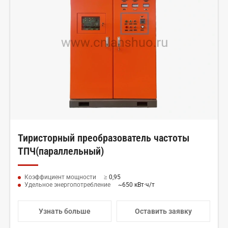
Тиристорный преобразователь частоты
ТПЧ(параллельный)
Коэффициент мощности
≥ 0,95
Удельное энергопотребление
~650 кВт·ч/т
Узнать больше
Оставить заявку