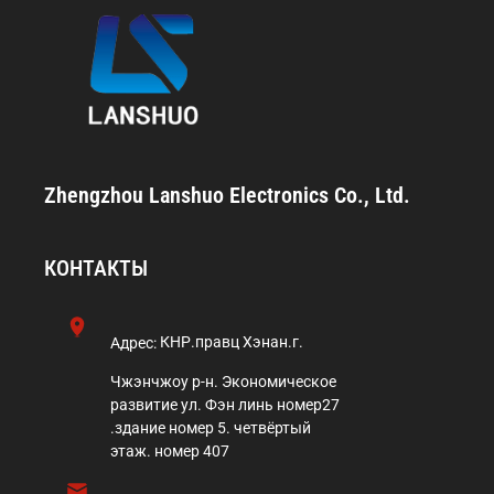
Zhengzhou Lanshuo Electronics Co., Ltd.
КОНТАКТЫ
Адрес:
КНР.правц Хэнан.г.
Чжэнчжоу р-н. Экономическое
развитие ул. Фэн линь номер27
.здание номер 5. четвёртый
этаж. номер 407