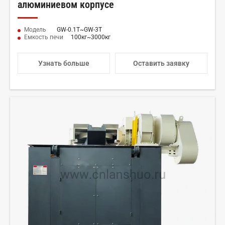
алюминиевом корпусе
Модель
GW-0.1Т~GW-3Т
Емкость печи
100кг~3000кг
Узнать больше
Оставить заявку