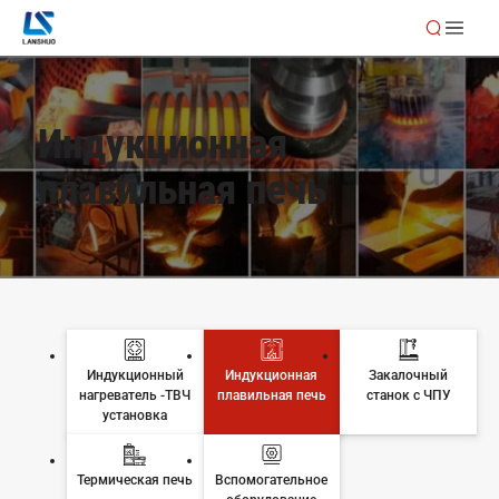
Индукционная
плавильная печь
Индукционный
Индукционная
Закалочный
нагреватель -ТВЧ
плавильная печь
станок с ЧПУ
установка
Термическая печь
Вспомогательное