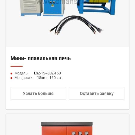
Мини- плавильная печь
Модель
LSZ-15~LSZ-160
Мощность
15квт~160квт
Узнать больше
Оставить заявку