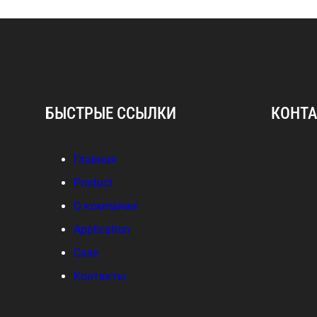
БЫСТРЫЕ ССЫЛКИ
КОНТ
Главная
Product
О компании
Application
Case
Контакты