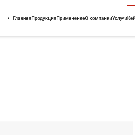
Главная
Продукция
Применение
О компании
Услуги
Ке