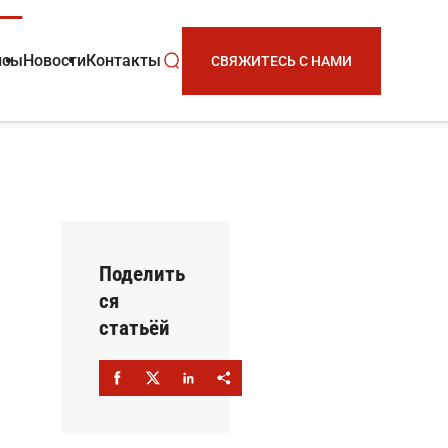
йсы
Новости
Контакты
СВЯЖИТЕСЬ С НАМИ
Поделить
ся
статьёй