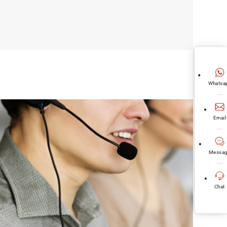
Whatsa
Email
Messag
Chat