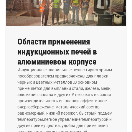
Области применения
индукционных печей в
алюминиевом корпусе
Индукционные плавильные печи с тиристорным
преобразователем предназначены для плавки
черных и цветных металлов .В основном
применяется для выплавки стали, железа, меди,
алюминия, сплава и других.У него есть высокая
производительность выплавки, эффективное
энергосбережение, металлический состав
равномерный, низкий пережог, быстрый подъем
температуры,легкое управление температурой и
другие преимущества, удобна для применения
различных плавильных помещений.